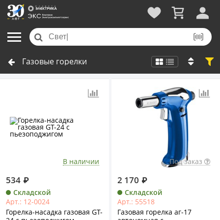
Газовые горелки
В наличии
Под заказ
534
₽
2 170
₽
Складской
Складской
Арт.: 12-0024
Арт.: 55518
Горелка-насадка газовая GT-
Газовая горелка аг-17