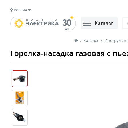
Россия
Каталог
/
Каталог
/
Инструмент
Горелка-насадка газовая с пь