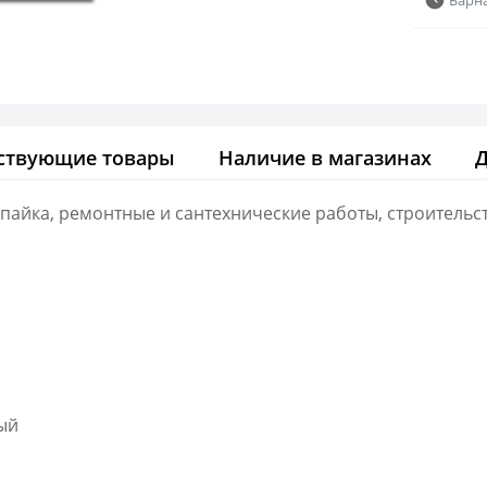
ствующие товары
Наличие в магазинах
айка, ремонтные и сантехнические работы, строительств
ый