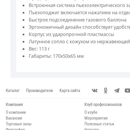
Встроенная система пьезоэлектрического 
Пьезоподжиг включается нажатием на отде
Быстрое подсоединение газового баллона
Эргономичный дизайн способствует удобств
Корпус из ударопрочной пластмассы
Латунное сопло с кожухом из нержавеющей
Вес: 113 г
Габариты: 170х50х65 мм
Каталог
Производители
Карта сайта
Компания
Клуб профессионалов
О компании
О клубе
Вакансии
Мероприятия
Торговые залы
Полезные статьи
Философия
Новости