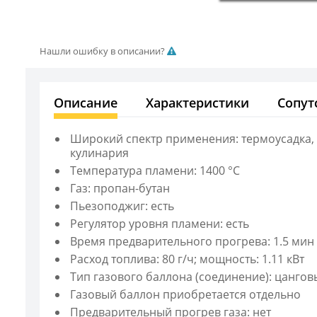
Нашли ошибку в описании?
Описание
Характеристики
Сопут
Широкий спектр применения: термоусадка, п
кулинария
Температура пламени: 1400 °C
Газ: пропан-бутан
Пьезоподжиг: есть
Регулятор уровня пламени: есть
Время предварительного прогрева: 1.5 мин
Расход топлива: 80 г/ч; мощность: 1.11 кВт
Тип газового баллона (соединение): цангов
Газовый баллон приобретается отдельно
Предварительный прогрев газа: нет