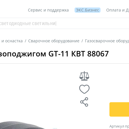
Сервис и поддержка
ЭКС.Бизнес
Оплата и Д
 и оснастка
/
Сварочное оборудование
/
Газосварочное обору
езоподжигом GT-11 КВТ 88067
Артикул п