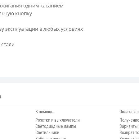
зажигания одним касанием
льную кнопку
у эксплуатации в любых условиях
 стали
В помощь
Оплата и 
Розетки и выключатели
Получение
Светодиодные лампы
Варианты
Светильники
Возврат т
Кабель и провод
Возврат д