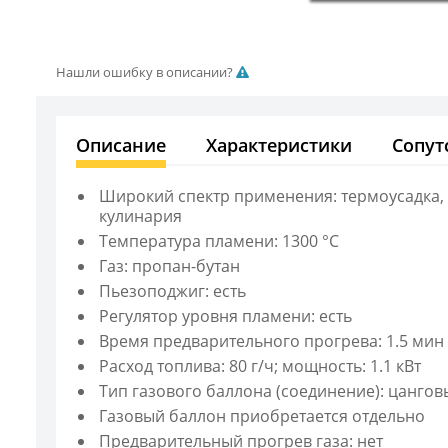
Нашли ошибку в описании?
Описание
Характеристики
Сопут
Широкий спектр применения: термоусадка, п
кулинария
Температура пламени: 1300 °C
Газ: пропан-бутан
Пьезоподжиг: есть
Регулятор уровня пламени: есть
Время предварительного прогрева: 1.5 мин
Расход топлива: 80 г/ч; мощность: 1.1 кВт
Тип газового баллона (соединение): цангов
Газовый баллон приобретается отдельно
Предварительный прогрев газа: нет