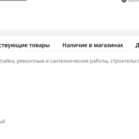
ствующие товары
Наличие в магазинах
айка, ремонтные и сантехнические работы, строительств
ый