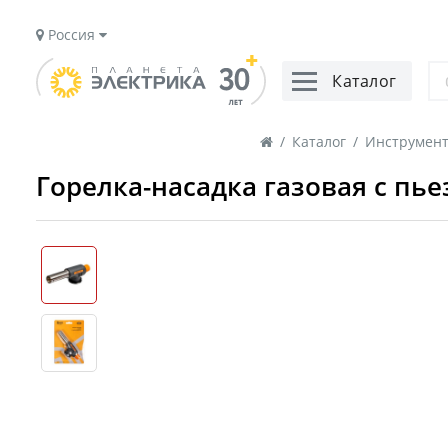
Россия
Каталог
/
Каталог
/
Инструмент
Горелка-насадка газовая с пь