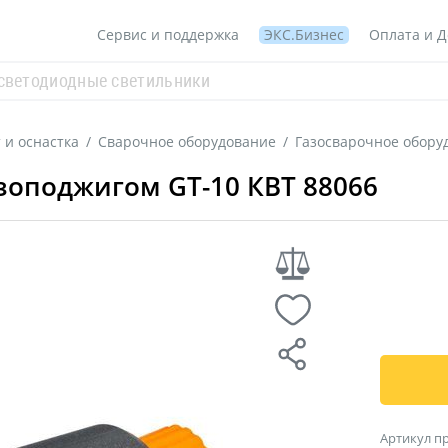
Сервис и поддержка
ЭКС.Бизнес
Оплата и Д
 и оснастка
/
Сварочное оборудование
/
Газосварочное обору
езоподжигом GT-10 КВТ 88066
Артикул п