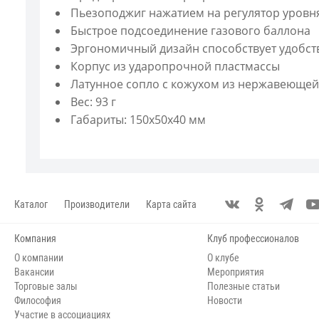
Пьезоподжиг нажатием на регулятор уровн
Быстрое подсоединение газового баллона
Эргономичный дизайн способствует удобств
Корпус из ударопрочной пластмассы
Латунное сопло с кожухом из нержавеющей
Вес: 93 г
Габариты: 150х50х40 мм
Каталог
Производители
Карта сайта
Компания
Клуб профессионалов
О компании
О клубе
Вакансии
Мероприятия
Торговые залы
Полезные статьи
Философия
Новости
Участие в ассоциациях