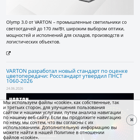
Olymp 3.0 от VARTON – промышленные светильники со
светоотдачей до 170 лм/Вт, широким выбором оптики,
мощностей и исполнений для складов, производств и
логистических объектов.
VARTON разработал новый стандарт по оценке
цветопередачи: Росстандарт утвердил ПНСТ
1060-2026
24.06.2026
Мы используем файлы «cookie», как собственные, так
и третьих сторон, для улучшения пользования
сайтом и нашими услугами, путем анализа навигации
по нашему веб-сайту. Если вы продолжите навигацию
✖
по нему, мы сочтем, что вы согласны с их
использованием. Дополнительную информацию вы
можете найти в нашей Политике в отношении
файлов «cookie».