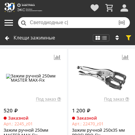
Клещи зажимные
Под заказ
Под заказ
520
₽
1 200
₽
Заказной
Заказной
Арт.: 2245_z01
Арт.: 22470_z01
Зажим ручной 250мм
Зажим ручной 250x35 мм