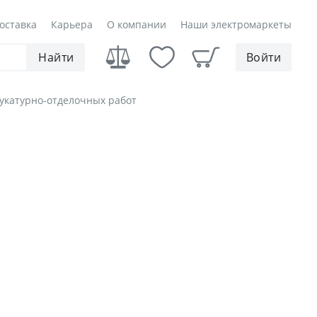
оставка
Карьера
О компании
Наши электромаркеты
Найти
Войти
укатурно-отделочных работ