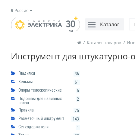
Россия
Каталог
/
Каталог товаров
/
Инс
Инструмент для штукатурно-
Гладилки
36
Кельмы
61
Опоры телескопические
5
Подошвы для наливных
2
полов
Правила
75
Разметочный инструмент
143
Сеткодержатели
1