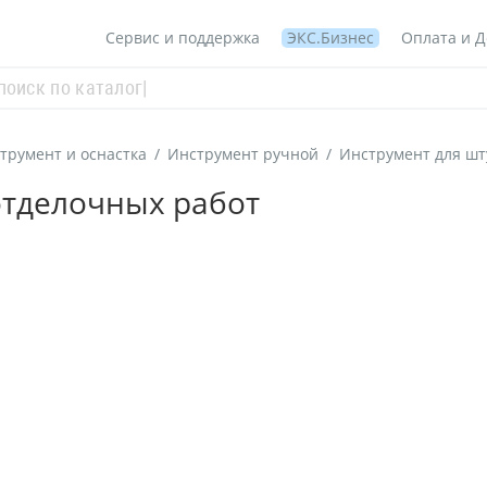
Сервис и поддержка
ЭКС.Бизнес
Оплата и Д
трумент и оснастка
/
Инструмент ручной
/
Инструмент для шт
отделочных работ