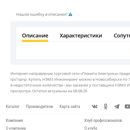
Нашли ошибку в описании?
Описание
Характеристики
Сопут
Интернет-направление торговой сети «Планета Электрика» пред
rps1spnp. Купить НЭМЗ Инжиниринг можно в Новосибирске по 755
в недостаточном количестве - мы закажем у поставщика НЭМЗ И
просмотра. Остатки актуальны на 08.08.26
Каталог
Производители
Карта сайта
Компания
Клуб профессионалов
О компании
О клубе