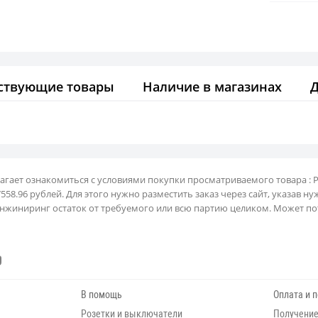
ствующие товары
Наличие в магазинах
лагает ознакомиться с условиями покупки просматриваемого товара :
8.96 рублей. Для этого нужно разместить заказ через сайт, указав ну
нжиниринг остаток от требуемого или всю партию целиком. Может пот
В помощь
Оплата и 
Розетки и выключатели
Получение