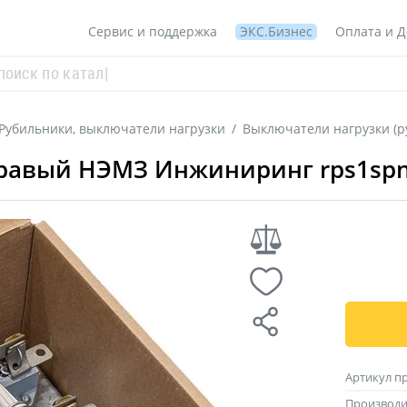
Сервис и поддержка
ЭКС.Бизнес
Оплата и Д
Рубильники, выключатели нагрузки
/
Выключатели нагрузки (р
 правый НЭМЗ Инжиниринг rps1sp
Артикул п
Производи