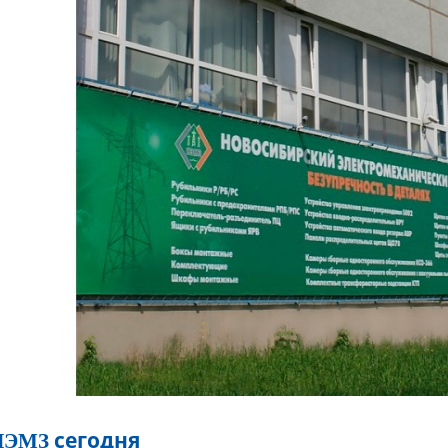
сегодня
НЭМЗ