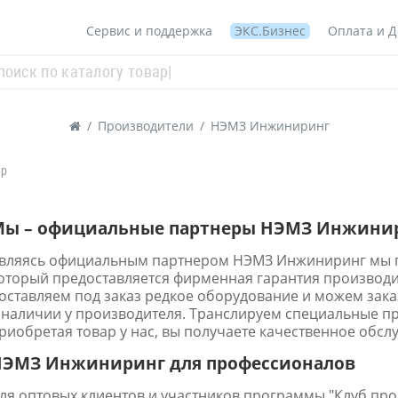
Сервис и поддержка
ЭКС.Бизнес
Оплата и Д
/
Производители
/
НЭМЗ Инжиниринг
ар
Мы – официальные партнеры НЭМЗ Инжини
вляясь официальным партнером НЭМЗ Инжиниринг мы п
оторый предоставляется фирменная гарантия производ
оставляем под заказ редкое оборудование и можем заказ
 наличии у производителя. Транслируем специальные пр
риобретая товар у нас, вы получаете качественное обсл
НЭМЗ Инжиниринг для профессионалов
ля оптовых клиентов и участников программы "Клуб пр