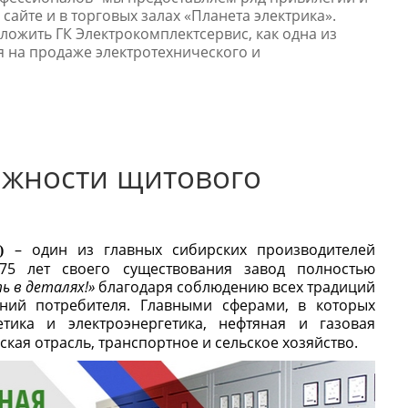
сайте и в торговых залах «Планета электрика».
ложить ГК Электрокомплектсервис, как одна из
 на продаже электротехнического и
дежности щитового
– один из главных сибирских производителей
)
75 лет своего существования завод полностью
ь в деталях!»
благодаря соблюдению всех традиций
ний потребителя. Главными сферами, в которых
тика и электроэнергетика, нефтяная и газовая
ая отрасль, транспортное и сельское хозяйство.