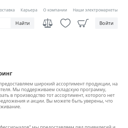
оставка
Карьера
О компании
Наши электромаркеты
Найти
Войти
ринг
редоставляем широкий ассортимент продукции, на
ителя. Мы поддерживаем складскую программу,
ать в производство тот ассортимент, которого нет
едложения и акции. Вы можете быть уверены, что
уживание.
офессионалов" мы предоставляем ряд привилегий и