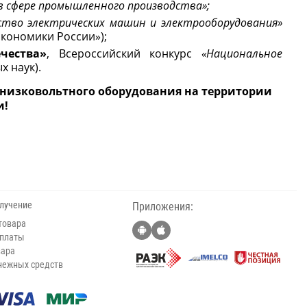
в сфере промышленного производства»;
ство электрических машин и электрооборудования»
кономики России»);
чества»
, Всероссийский конкурс
«Национальное
 наук).
 низковольтного оборудования на территории
и!
олучение
Приложения:
товара
оплаты
вара
нежных средств