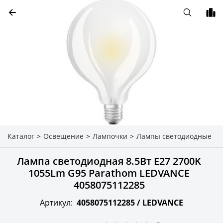
Каталог
>
Освещение
>
Лампочки
>
Лампы светодиодные
Лампа светодиодная 8.5Вт E27 2700K
1055Lm G95 Parathom LEDVANCE
4058075112285
Артикул:
4058075112285 /
LEDVANCE