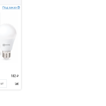
Под заказ
182
шт