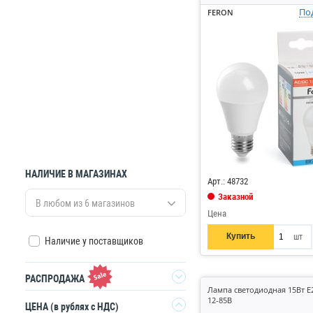
По
FERON
Код: 868711
НАЛИЧИЕ В МАГАЗИНАХ
Арт.: 48732
Заказной
В любом из 6 магазинов
Цена
Купить
шт
Наличие у поставщиков
РАСПРОДАЖА
Лампа светодиодная 15Вт E
12-85В
Да
ЦЕНА
(в рублях с НДС)