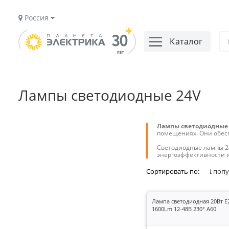
Россия
Каталог
Лампы светодиодные 24V
Лампы светодиодные
помещениях. Они обесп
Светодиодные лампы 2
энергоэффективности и
Сортировать по:
попу
Лампа светодиодная 20Вт E
1600Lm 12-48В 230° A60