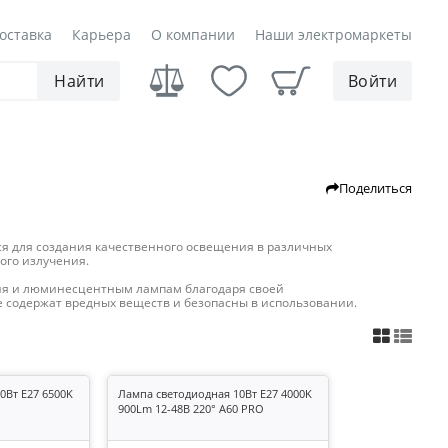
оставка
Карьера
О компании
Наши электромаркеты
Найти
Войти
Поделиться
ся для создания качественного освещения в различных
ого излучения.
я и люминесцентным лампам благодаря своей
 содержат вредных веществ и безопасны в использовании.
0Вт E27 6500K
Лампа светодиодная 10Вт E27 4000K
900Lm 12-48В 220° A60 PRO