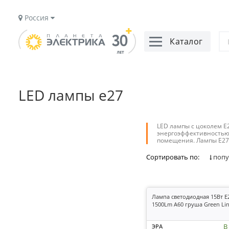
Россия
Каталог
LED лампы е27
LED лампы с цоколем E
энергоэффективностью
помещения. Лампы E27 
Сортировать по:
попу
Лампа светодиодная 15Вт E
1500Lm A60 груша Green Li
В
ЭРА