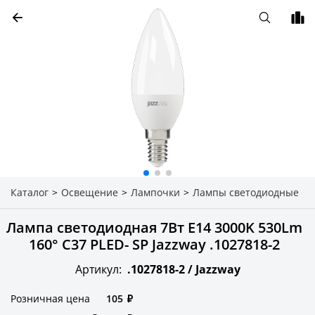
Каталог
>
Освещение
>
Лампочки
>
Лампы светодиодные
Лампа светодиодная 7Вт E14 3000K 530Lm
160° C37 PLED- SP Jazzway .1027818-2
Артикул:
.1027818-2 /
Jazzway
Розничная цена
105
₽