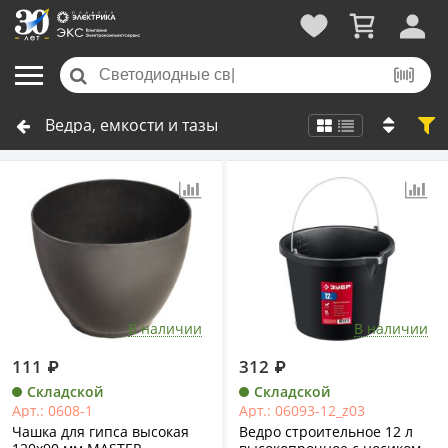
Ведра, емкости и тазы
В наличии
В наличии
111
₽
312
₽
Складской
Складской
Арт.: 0608-1
Арт.: 06093-12_z03
Чашка для гипса высокая
Ведро строительное 12 л