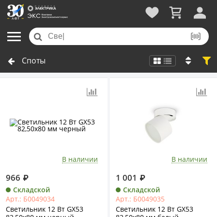
Споты
В наличии
В наличии
966
₽
1 001
₽
Складской
Складской
Арт.: Б0049034
Арт.: Б0049035
Светильник 12 Вт GX53
Светильник 12 Вт GX53