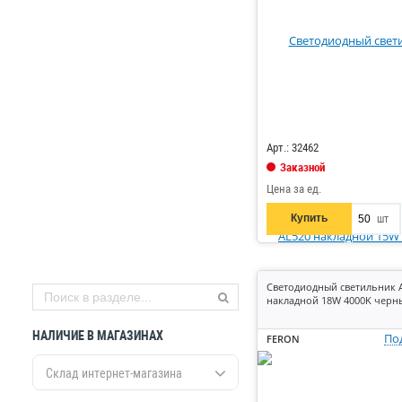
Код: 867535
Арт.: 32462
Заказной
Цена за ед.
Купить
шт
Светодиодный светильник 
накладной 18W 4000K черн
НАЛИЧИЕ В МАГАЗИНАХ
По
FERON
Склад интернет-магазина