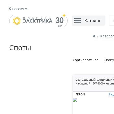
Россия
Каталог
/
Каталог
Споты
Сортировать по:
попу
Светодиодный светильник 
накладной 15W 4000K черн
По
FERON