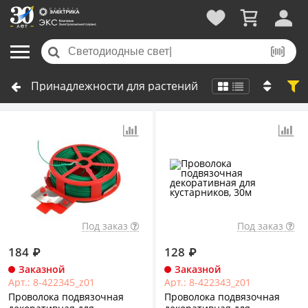
Принадлежности для растений
Под заказ
Под заказ
184
₽
128
₽
Заказной
Заказной
Арт.: 8-422345_z01
Арт.: 8-422343_z01
Проволока подвязочная
Проволока подвязочная