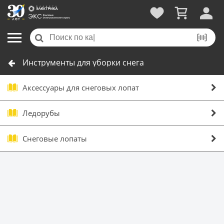
Инструменты для уборки снега
Аксессуары для снеговых лопат
Ледорубы
Снеговые лопаты