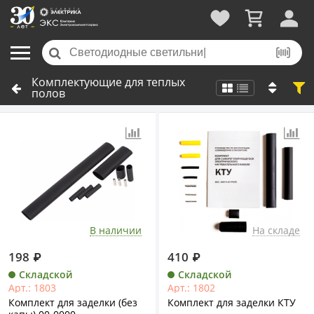
Комплектующие для теплых
полов
В наличии
На складе
198
₽
410
₽
Складской
Складской
Арт.: 1803
Арт.: 1802
Комплект для заделки (без
Комплект для заделки КТУ