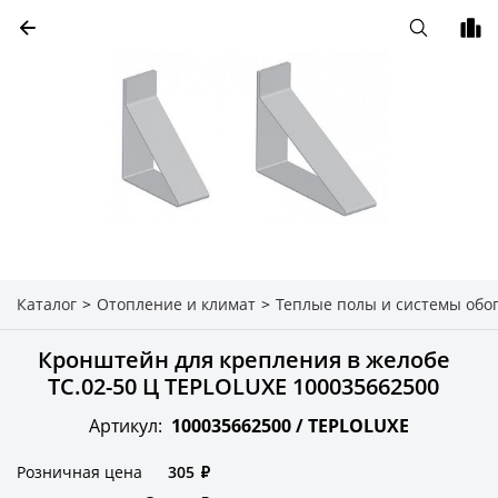
Каталог
>
Отопление и климат
>
Теплые полы и системы обо
Кронштейн для крепления в желобе
ТС.02-50 Ц TEPLOLUXE 100035662500
Артикул:
100035662500 /
TEPLOLUXE
Розничная цена
305
₽