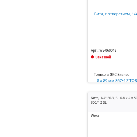
Код: 685127
Арт.: WE-060048
Заказной
Только в ЭКС.Бизнес
Бита, 1/4" E6.3, SL 0.8 x 4 x 
800/4 Z SL
Wera