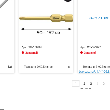
Код: 685330
Код: 685145
Арт.: WE-160896
Арт.: WE-066077
Заказной
Заказной
Только в ЭКС.Бизнес
Только в ЭКС.Бизне
2
3
Ctrl