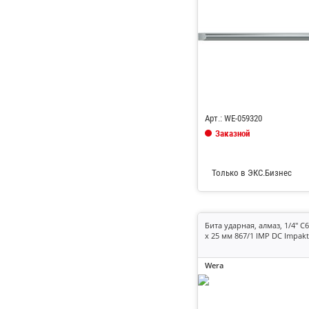
Код: 685104
Арт.: WE-059320
Заказной
Только в ЭКС.Бизнес
Бита ударная, алмаз, 1/4" C6
x 25 мм 867/1 IMP DC Impak
Wera