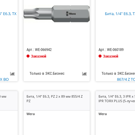
Код: 685152
Код: 685136
Арт.: WE-066942
Арт.: WE-060189
Заказной
Заказной
Только в ЭКС.Бизнес
Только в ЭКС.Бизне
50 мм
Бита, 1/4" E6.3, PZ 2 x 89 мм 855/4 Z
Бита, 1/4" E6.3, 3 IPR x
PZ
IPR TORX PLUS (5-луче
Wera
Wera