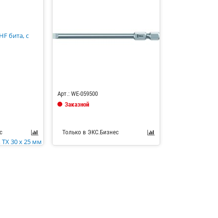
Код: 685111
Арт.: WE-059500
Заказной
с
Только в ЭКС.Бизнес