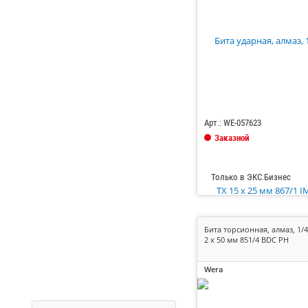
Код: 685084
Арт.: WE-057623
Заказной
Только в ЭКС.Бизнес
Бита торсионная, алмаз, 1/4
2 x 50 мм 851/4 BDC PH
Wera