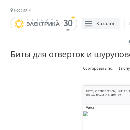
Россия
Каталог
Биты для отверток и шурупов
Сортировать по:
попу
Бита, с отверстием, 1/4" E6.3
89 мм 867/4 Z TORX BO
Wera