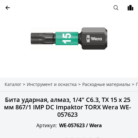
Каталог
>
Инструмент и оснастка
>
Расходные материалы
>
Бита ударная, алмаз, 1/4" C6.3, TX 15 x 25
мм 867/1 IMP DC Impaktor TORX Wera WE-
057623
Артикул:
WE-057623 /
Wera