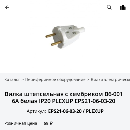
Каталог
>
Периферийное оборудование
>
Вилки электрическ
Вилка штепсельная c кембриком В6-001
6А белая IP20 PLEXUP EPS21-06-03-20
Артикул:
EPS21-06-03-20 /
PLEXUP
Розничная цена
58
₽