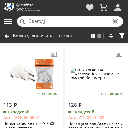
Вилка угловая для розетки
В наличии
В наличии
113
₽
128
₽
Складской
Складской
Арт.: SQ1806-0007
Арт.: 715-0203-602
Вилка кабельная 16А 250В
Вилка угловая Accessories с