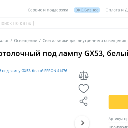
Сервис и поддержка
ЭКС.Бизнес
Оплата и Д
алог
/
Освещение
/
Светильники для внутреннего освещения
отолочный под лампу GX53, белы
Артикул п
Производи