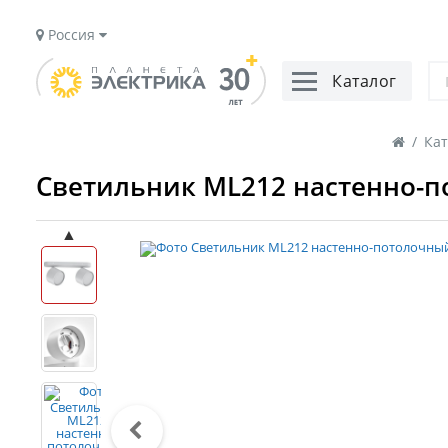
Россия
Каталог
/
Кат
Светильник ML212 настенно-п
▲