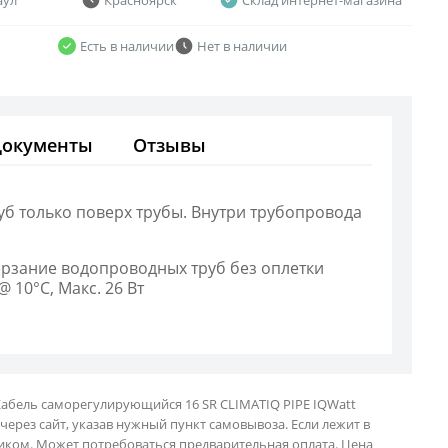
Есть в наличии
Нет в наличии
Документы
Отзывы
б только поверх трубы. Внутри трубопровода
ерзание водопроводных труб без оплетки
 10°С, Макс. 26 Вт
Кабель саморегулирующийся 16 SR CLIMATIQ PIPE IQWatt
через сайт, указав нужный пункт самовывоза. Если лежит в
ликом. Может потребоваться предварительная оплата. Цена