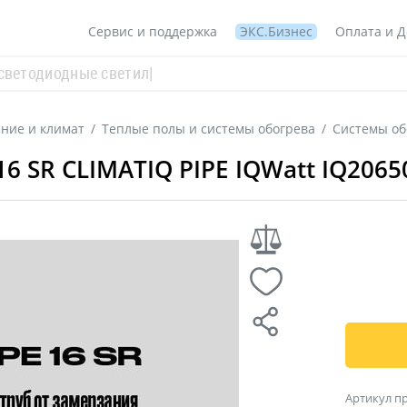
Сервис и поддержка
ЭКС.Бизнес
Оплата и Д
ние и климат
/
Теплые полы и системы обогрева
/
Системы об
 SR CLIMATIQ PIPE IQWatt IQ2065
Артикул п