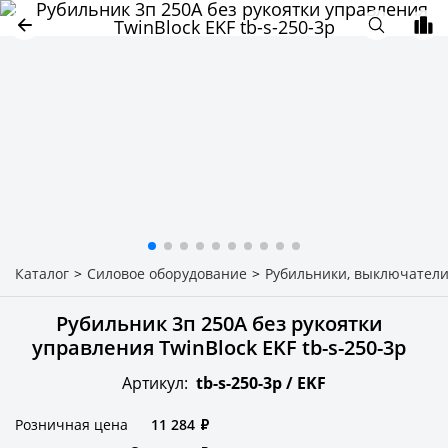
Каталог
>
Силовое оборудование
>
Рубильники, выключатели
Рубильник 3п 250А без рукоятки
управления TwinBlock EKF tb-s-250-3p
Артикул:
tb-s-250-3p /
EKF
Розничная цена
11 284
₽