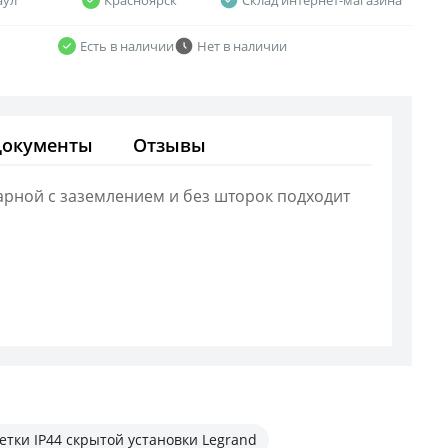
Есть в наличии
Нет в наличии
Документы
Отзывы
арной с заземлением и без шторок подходит
етки IP44 скрытой установки Legrand