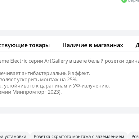
ствующие товары
Наличие в магазинах
 Electric серии ArtGallery в цвете белый розетки один
печивает антибактериальный эффект.
оляет ускорить монтаж на 25%.
а, устойчивого к царапинам и УФ-излучению.
мии Минпромторг 2023).
ой установки
Розетка скрытого монтажа с заземлением
Роз