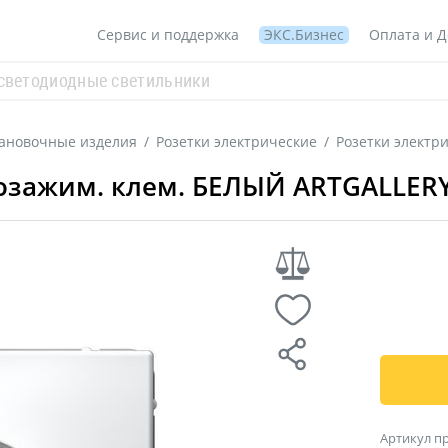
Сервис и поддержка
ЭКС.Бизнес
Оплата и Д
тановочные изделия
/
Розетки электрические
/
Розетки электр
розажим. клем. БЕЛЫЙ ARTGALLERY 
Артикул п