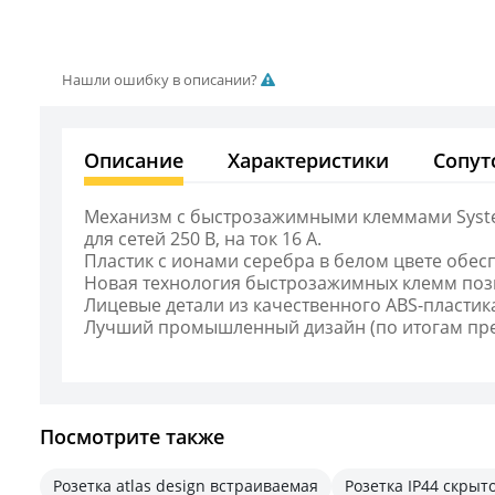
Нашли ошибку в описании?
Описание
Характеристики
Сопут
Механизм с быстрозажимными клеммами Systeme
для сетей 250 В, на ток 16 А.
Пластик с ионами серебра в белом цвете обес
Новая технология быстрозажимных клемм позв
Лицевые детали из качественного ABS-пластик
Лучший промышленный дизайн (по итогам пре
Посмотрите также
Розетка atlas design встраиваемая
Розетка IP44 скрыт