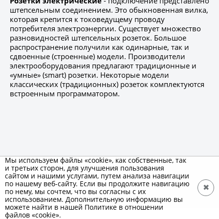
Розетки электрические
- подключение представлено
штепсельным соединением. Это обыкновенная вилка,
которая крепится к токоведущему проводу
потребителя электроэнергии. Существует множество
разновидностей штепсельных розеток. Большое
распространение получили как одинарные, так и
сдвоенные (строенные) модели. Производители
электрооборудования предлагают традиционные и
«умные» (smart) розетки. Некоторые модели
классических (традиционных) розеток комплектуются
встроенным программатором.
Мы используем файлы «cookie», как собственные, так
и третьих сторон, для улучшения пользования
сайтом и нашими услугами, путем анализа навигации
по нашему веб-сайту. Если вы продолжите навигацию
✖
по нему, мы сочтем, что вы согласны с их
использованием. Дополнительную информацию вы
можете найти в нашей Политике в отношении
файлов «cookie».