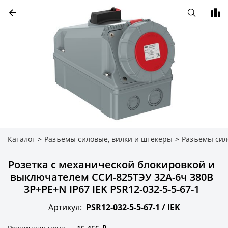
Каталог
>
Разъемы силовые, вилки и штекеры
>
Разъемы си
Розетка с механической блокировкой и
выключателем ССИ-825ТЭУ 32А-6ч 380В
3P+PE+N IP67 IEK PSR12-032-5-5-67-1
Артикул:
PSR12-032-5-5-67-1 /
IEK