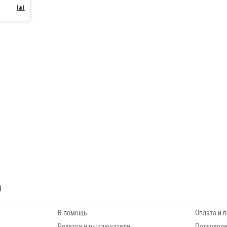
В помощь
Оплата и 
Розетки и выключатели
Получение