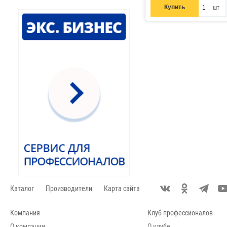
Купить
шт
Каталог
Производители
Карта сайта
Компания
Клуб профессионалов
О компании
О клубе