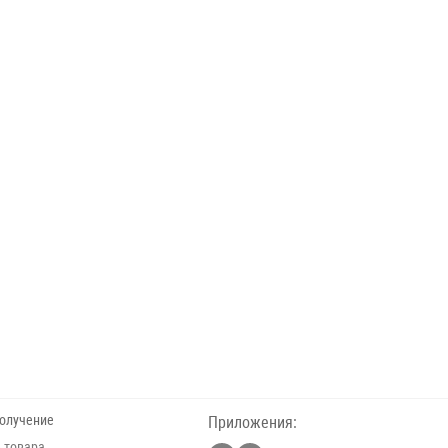
получение
Приложения:
 товара