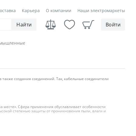
оставка
Карьера
О компании
Наши электромаркеты
Найти
Войти
омышленные
также создания соединений. Так, кабельные соединители
а месте». Сфера применения обуславливает особенности
высокой степенью защиты от проникновения пыли, влаги и