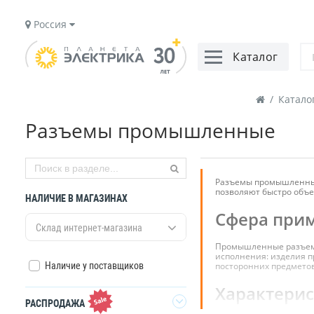
Россия
Каталог
/
Катало
Разъемы промышленные
Разъемы промышленные
позволяют быстро объе
НАЛИЧИЕ В МАГАЗИНАХ
Сфера прим
Склад интернет-магазина
Промышленные разъемы
исполнения: изделия п
Наличие у поставщиков
посторонних предметов
Характери
РАСПРОДАЖА