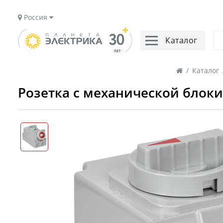
Россия
Каталог
/
Каталог
Розетка с механической блокир