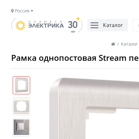
Россия
Каталог
/
Каталог
Рамка однопостовая Stream п