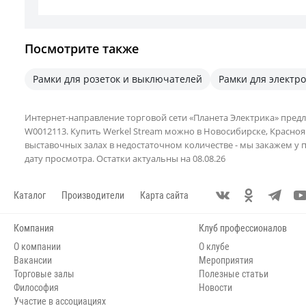
Посмотрите также
Рамки для розеток и выключателей
Рамки для электр
Интернет-направление торговой сети «Планета Электрика» пред
W0012113. Купить Werkel Stream можно в Новосибирске, Красноярс
выставочных залах в недостаточном количестве - мы закажем у 
дату просмотра. Остатки актуальны на 08.08.26
Каталог
Производители
Карта сайта
Компания
Клуб профессионалов
О компании
О клубе
Вакансии
Мероприятия
Торговые залы
Полезные статьи
Философия
Новости
Участие в ассоциациях