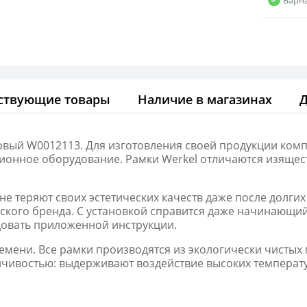
ствующие товары
Наличие в магазинах
ровый W0012113. Для изготовления своей продукции ком
ионное оборудование. Рамки Werkel отличаются изящес
не теряют своих эстетических качеств даже после долги
кого бренда. С установкой справится даже начинающий
довать приложенной инструкции.
мени. Все рамки производятся из экологически чистых
чивостью: выдерживают воздействие высоких температу