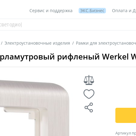
Сервис и поддержка
ЭКС.Бизнес
Оплата и Д
/
Электроустановочные изделия
/
Рамки для электроустаново
ерламутровый рифленый Werkel 
Артикул п