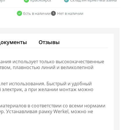
Есть в наличии
Нет в наличии
Документы
Отзывы
пания использует только высококачественные
твом, плавностью линий и великолепной
х лет использования. Быстрый и удобный
 электрик, а при желании монтаж можно
 материалов в соответствии со всеми нормами
р. Устанавливая рамку Werkel, можно не