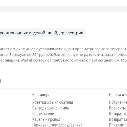
оустановочных изделий шнайдер электрик
лагает ознакомиться с условиями покупки просматриваемого товара :
ке, Барнауле по 354 рублей. Для этого нужно разместить заказ через 
поставщика Werkel остаток от требуемого или всю партию целиком. Мо
В помощь
Оплата и 
Розетки и выключатели
Получение
Светодиодные лампы
Варианты
Светильники
Возврат т
Кабель и провод
Возврат д
Низковольтное оборудование
Реквизит