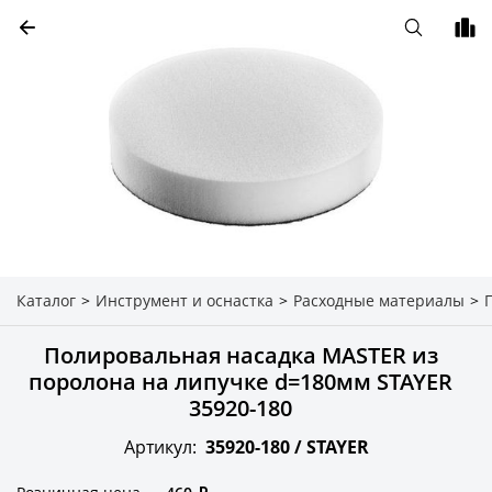
Каталог
>
Инструмент и оснастка
>
Расходные материалы
>
Полировальная насадка MASTER из
поролона на липучке d=180мм STAYER
35920-180
Артикул:
35920-180 /
STAYER