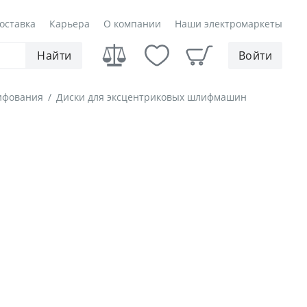
оставка
Карьера
О компании
Наши электромаркеты
Найти
Войти
ифования
/
Диски для эксцентриковых шлифмашин