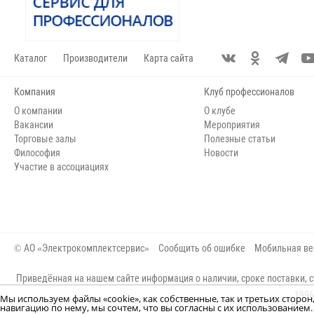
Каталог
Производители
Карта сайта
Компания
Клуб профессионалов
О компании
О клубе
Вакансии
Мероприятия
Торговые залы
Полезные статьи
Философия
Новости
Участие в ассоциациях
© АО «Электрокомплектсервис»
Сообщить об ошибке
Мобильная ве
Приведённая на нашем сайте информация о наличии, сроке поставки, с
1996
Мы используем файлы «cookie», как собственные, так и третьих сторо
навигацию по нему, мы сочтем, что вы согласны с их использование