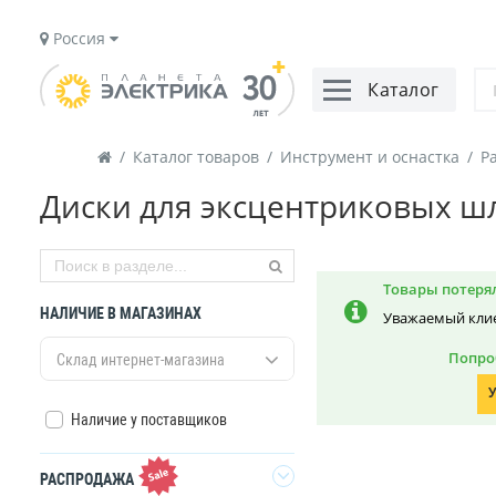
Россия
Каталог
/
Каталог товаров
/
Инструмент и оснастка
/
Р
Диски для эксцентриковых 
Товары потерял
НАЛИЧИЕ В МАГАЗИНАХ
Уважаемый клие
Попро
Склад интернет-магазина
У
Наличие у поставщиков
РАСПРОДАЖА