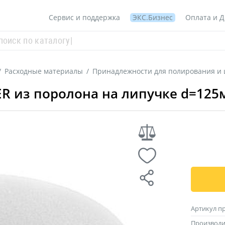
Сервис и поддержка
ЭКС.Бизнес
Оплата и Д
/
Расходные материалы
/
Принадлежности для полирования и
R из поролона на липучке d=125м
Артикул п
Производи