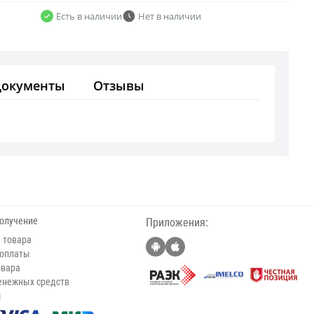
Есть в наличии
Нет в наличии
Документы
Отзывы
получение
Приложения:
 товара
 оплаты
овара
енежных средств
ы