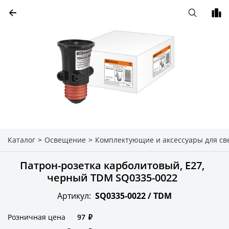
Каталог
>
Освещение
>
Комплектующие и аксессуары для св
Патрон-розетка карболитовый, Е27,
черный TDM SQ0335-0022
Артикул:
SQ0335-0022 /
TDM
Розничная цена
97
₽