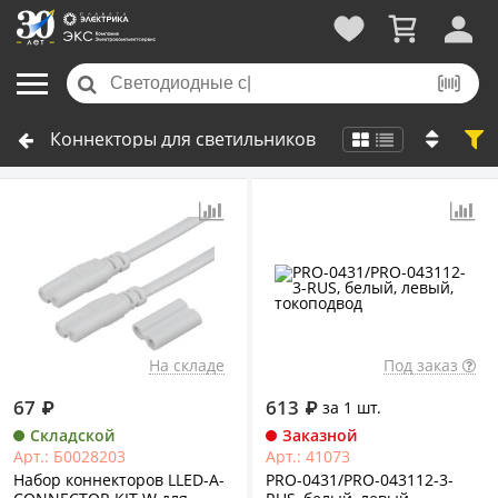
Коннекторы для светильников
На складе
Под заказ
67
₽
613
₽
за 1 шт.
Складской
Заказной
Арт.: Б0028203
Арт.: 41073
Набор коннекторов LLED-А-
PRO-0431/PRO-043112-3-