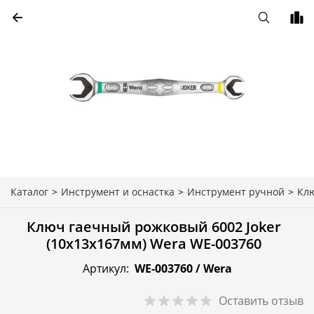
Каталог
>
Инструмент и оснастка
>
Инструмент ручной
>
Кл
Ключ гаечный рожковый 6002 Joker
(10х13х167мм) Wera WE-003760
Артикул:
WE-003760 /
Wera
Оставить отзыв