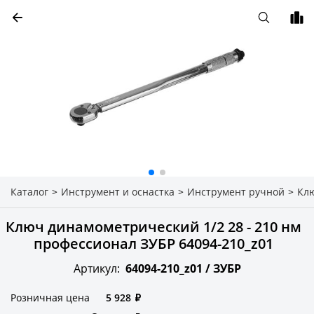
Каталог
>
Инструмент и оснастка
>
Инструмент ручной
>
Кл
Ключ динамометрический 1/2 28 - 210 нм
профессионал ЗУБР 64094-210_z01
Артикул:
64094-210_z01 /
ЗУБР
Розничная цена
5 928
₽