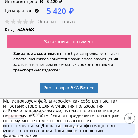
Интернет цена
5 420
₽
5 420
₽
Цена для вас
Оставить отзыв
Код:
545568
Заказной ассортимент
Заказной ассортимент
- требуется предварительная
оплата. Менеджер свяжется с вами после размещения
заказа с уточнением возможных сроков поставки и
транспортных издержек.
Этот товар в ЭКС.Бизнес
Мы используем файлы «cookie», как собственные, так
и третьих сторон, для улучшения пользования
сайтом и нашими услугами, путем анализа навигации
ЗУБР
по нашему веб-сайту. Если вы продолжите навигацию
✖
по нему, мы сочтем, что вы согласны с их
Бренд
использованием. Дополнительную информацию вы
В корзину
можете найти в нашей Политике в отношении
5 420 ₽
файлов «cookie».