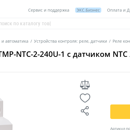
Сервис и поддержка
ЭКС.Бизнес
Оплата и Д
 и автоматика
/
Устройства контроля: реле, датчики
/
Реле ко
TMP-NTC-2-240U-1 с датчиком NTC
Артикул п