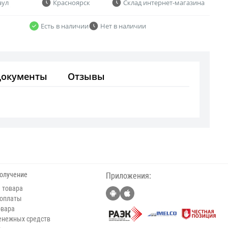
аул
Красноярск
Склад интернет-магазина
Есть в наличии
Нет в наличии
Документы
Отзывы
получение
Приложения:
 товара
 оплаты
овара
енежных средств