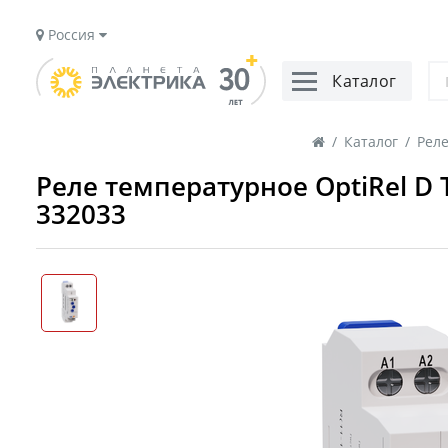
Россия
Каталог
/
Каталог
/
Реле
Реле температурное OptiRel D 
332033