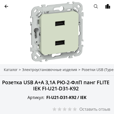
Каталог
>
Электроустановочные изделия
>
Розетки USB (Type-
Розетка USB A+A 3,1А РЮ-2-ФлП панг FLITE
IEK FI-U21-D31-K92
Артикул:
FI-U21-D31-K92 /
IEK
Оставить отзыв