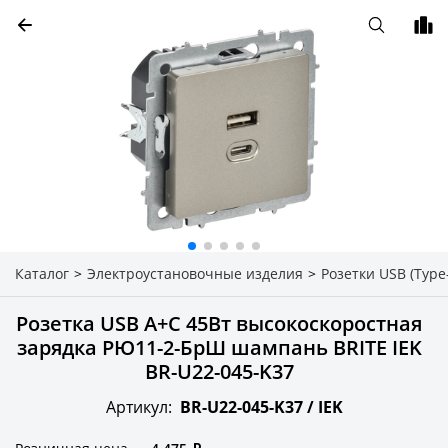
Каталог
>
Электроустановочные изделия
>
Розетки USB (Type-
Розетка USB A+C 45Вт высокоскоростная
зарядка РЮ11-2-БрШ шампань BRITE IEK
BR-U22-045-K37
Артикул:
BR-U22-045-K37 /
IEK