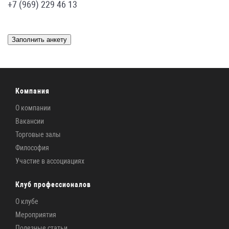
+7 (969) 229 46 13
Заполнить анкету
Компания
О компании
Вакансии
Торговые залы
Философия
Участие в ассоциациях
Клуб профессионалов
О клубе
Мероприятия
Полезные статьи