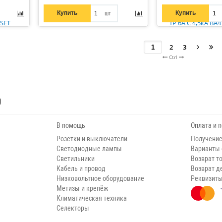
Купить
Купить
шт
2
3
Ctrl
В помощь
Оплата и 
Розетки и выключатели
Получение
Светодиодные лампы
Варианты
Светильники
Возврат т
Кабель и провод
Возврат д
Низковольтное оборудование
Реквизит
Метизы и крепёж
Климатическая техника
Селекторы