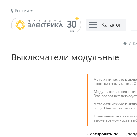
Россия
Каталог
/
К
Выключатели модульные
Автоматические выключ
коротких замыканий. О
Модульное исполнение 
Это позволяет легко у
Автоматические выключ
и т.д. Они могут быть 
Преимущества автомати
также возможность выб
Сортировать по:
попу