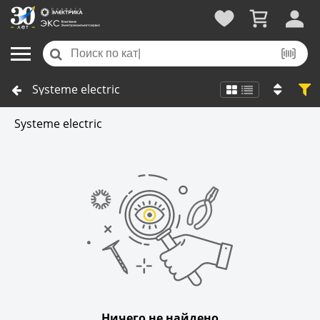
Systeme electric
Systeme electric
Ничего не найдено