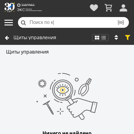
Щиты управления
Щиты управления
Ничего не найдено