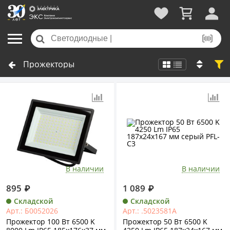
Прожекторы
В наличии
В наличии
895
₽
1 089
₽
Складской
Складской
Арт.: Б0052026
Арт.: .5023581A
Прожектор 100 Вт 6500 K
Прожектор 50 Вт 6500 K