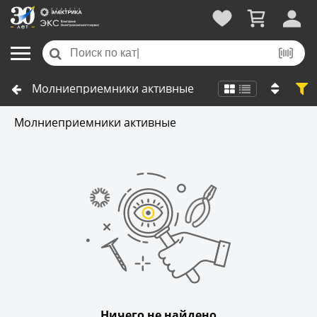
Молниеприемники активные
Молниеприемники активные
Ничего не найдено