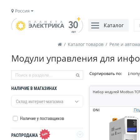
Россия
Каталог
/
Каталог товаров
/
Реле и автом
Модули управления для ин
Сортировать по:
попу
НАЛИЧИЕ В МАГАЗИНАХ
Набор модулей Modbus TCP
Склад интернет-магазина
По
ONI
Наличие у поставщиков
РАСПРОДАЖА