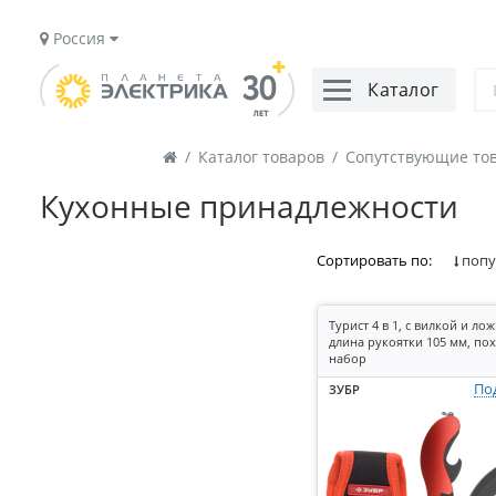
Россия
Каталог
/
Каталог товаров
/
Сопутствующие тов
Кухонные принадлежности
Сортировать по:
попу
Турист 4 в 1, с вилкой и ло
длина рукоятки 105 мм, по
набор
По
ЗУБР