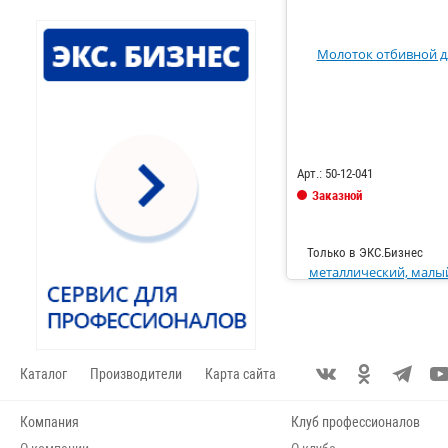
Код: 746842
Арт.: 50-12-041
Заказной
Только в ЭКС.Бизнес
Каталог
Производители
Карта сайта
Компания
Клуб профессионалов