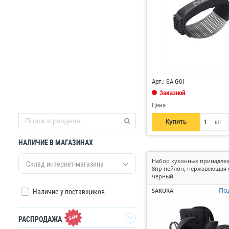
Код: 876903
Арт.: SA-G01
Заказной
Цена
Купить
шт
НАЛИЧИЕ В МАГАЗИНАХ
Набор кухонных принадле
Склад интернет-магазина
8пр нейлон, нержавеющая с
черный
По
SAKURA
Наличие у поставщиков
РАСПРОДАЖА